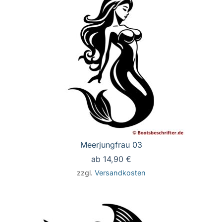
Meerjungfrau 03
ab
14,90
€
zzgl.
Versandkosten