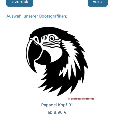
« zurück
vor »
Auswahl unserer Bootsgrafiken:
Papagei Kopf 01
ab
8,90
€