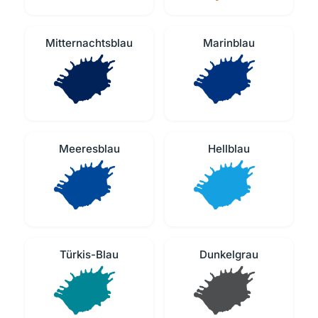
Mitternachtsblau
Marinblau
Meeresblau
Hellblau
Türkis-Blau
Dunkelgrau