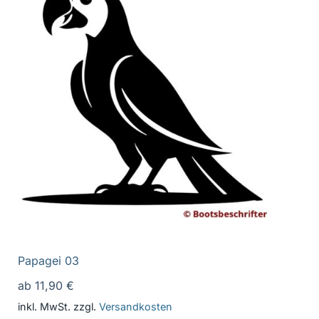
Papagei 03
ab
11,90
€
inkl. MwSt.
zzgl.
Versandkosten