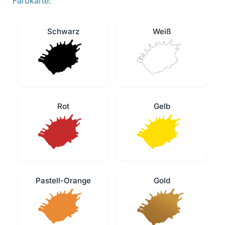
Farbkarte:
Schwarz
Weiß
Rot
Gelb
Pastell-Orange
Gold