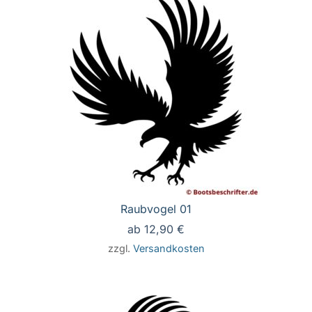
Raubvogel 01
ab
12,90
€
zzgl.
Versandkosten