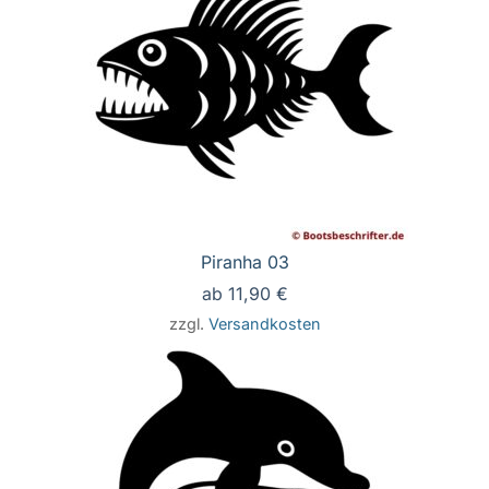
Piranha 03
ab
11,90
€
zzgl.
Versandkosten