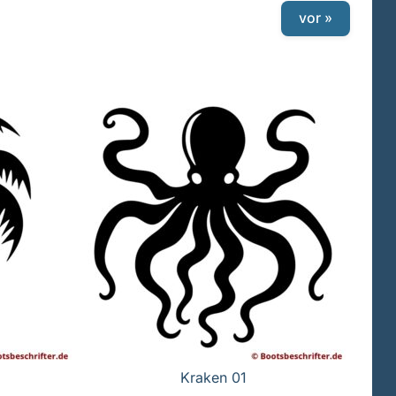
vor »
Kraken 01