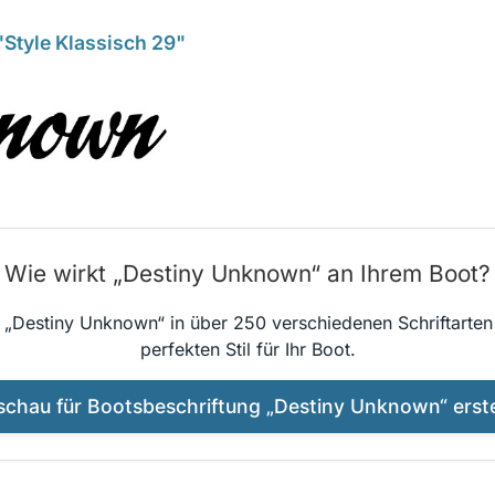
Style Klassisch 29"
Wie wirkt „Destiny Unknown“ an Ihrem Boot?
e „Destiny Unknown“ in über 250 verschiedenen Schriftarten 
perfekten Stil für Ihr Boot.
schau für Bootsbeschriftung „Destiny Unknown“ erste