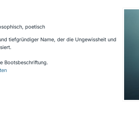
osophisch, poetisch
und tiefgründiger Name, der die Ungewissheit und
iert.
e Bootsbeschriftung.
ten