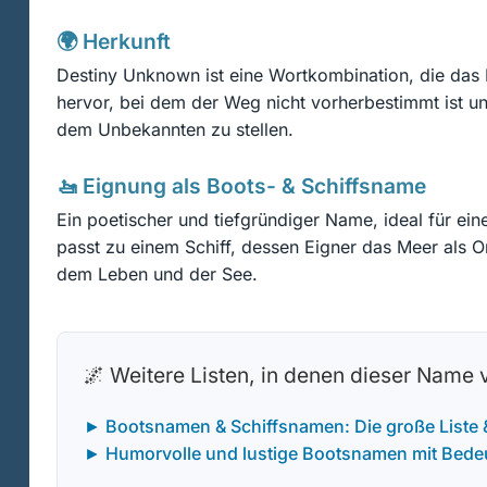
🌍 Herkunft
Destiny Unknown ist eine Wortkombination, die das 
hervor, bei dem der Weg nicht vorherbestimmt ist u
dem Unbekannten zu stellen.
🚤 Eignung als Boots- & Schiffsname
Ein poetischer und tiefgründiger Name, ideal für ei
passt zu einem Schiff, dessen Eigner das Meer als Or
dem Leben und der See.
🌌 Weitere Listen, in denen dieser Name
► Bootsnamen & Schiffsnamen: Die große Liste
► Humorvolle und lustige Bootsnamen mit Bede