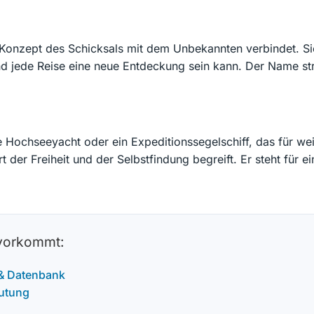
Konzept des Schicksals mit dem Unbekannten verbindet. Sie
nd jede Reise eine neue Entdeckung sein kann. Der Name str
ne Hochseeyacht oder ein Expeditionssegelschiff, das für w
t der Freiheit und der Selbstfindung begreift. Er steht für
 vorkommt:
 & Datenbank
utung