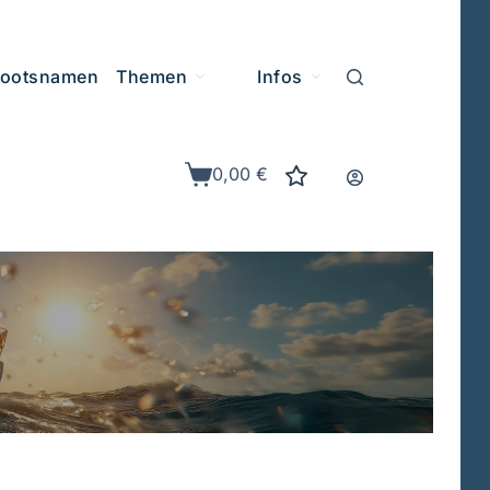
ootsnamen
Themen
Infos
0,00
€
Warenkorb