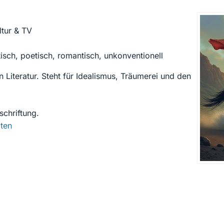
tur & TV
stisch, poetisch, romantisch, unkonventionell
Literatur. Steht für Idealismus, Träumerei und den
schriftung.
lten