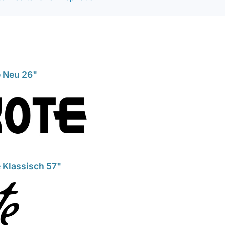
e Neu 26"
 Klassisch 57"