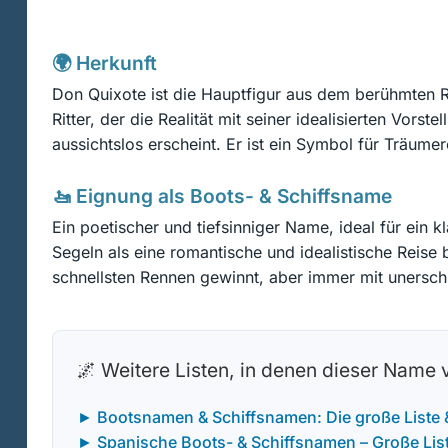
🌍 Herkunft
Don Quixote ist die Hauptfigur aus dem berühmten Ro
Ritter, der die Realität mit seiner idealisierten Vor
aussichtslos erscheint. Er ist ein Symbol für Träum
🚤 Eignung als Boots- & Schiffsname
Ein poetischer und tiefsinniger Name, ideal für ein k
Segeln als eine romantische und idealistische Reise 
schnellsten Rennen gewinnt, aber immer mit unersch
🌌 Weitere Listen, in denen dieser Name
► Bootsnamen & Schiffsnamen: Die große Liste
► Spanische Boots- & Schiffsnamen – Große Liste