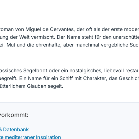
man von Miguel de Cervantes, der oft als der erste moderne
stellung der Welt vermischt. Der Name steht für den unerschü
erei, Mut und die ehrenhafte, aber manchmal vergebliche Suc
lassisches Segelboot oder ein nostalgisches, liebevoll restau
begreift. Ein Name für ein Schiff mit Charakter, das Geschi
ütterlichem Glauben segelt.
 vorkommt:
 & Datenbank
 mediterraner Inspiration