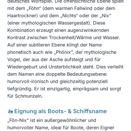
deutsches Wortspiel. Die offensichtliche Ebene spielt
mit dem „Föhn“ (dem warmen Fallwind oder dem
Haartrockner) und dem „Nichts“ oder der „Nix“
(einer mythologischen Wassergestalt). Diese
Kombination erzeugt einen augenzwinkernden
Kontrast zwischen Trockenheit/Wärme und Wasser.
Auf einer subtileren Ebene klingt der Name
phonetisch auch wie „Phönix“, der mythologische
Vogel, der aus der Asche aufsteigt und für
Wiedergeburt und Unsterblichkeit steht. Dies verleiht
dem Namen eine doppelte Bedeutungsebene:
humorvoll-ironisch und gleichzeitig potenziell
tiefgründig. Er ist einzigartig, einprägsam und sorgt
für Schmunzeln.
🚤 Eignung als Boots- & Schiffsname
„Fön-Nix“ ist ein außergewöhnlicher und
humorvoller Name, ideal für Boote, deren Eigner