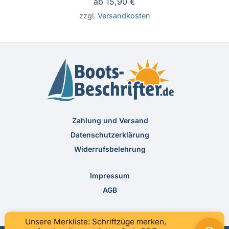
ab
15,90
€
zzgl.
Versandkosten
Zahlung und Versand
Datenschutzerklärung
Widerrufsbelehrung
Impressum
AGB
Unsere Merkliste: Schriftzüge merken,