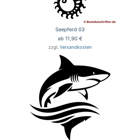
Seepferd 03
ab
11,90
€
zzgl.
Versandkosten