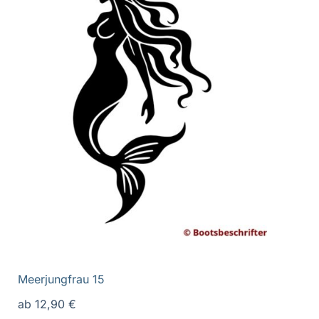
Meerjungfrau 15
ab
12,90
€