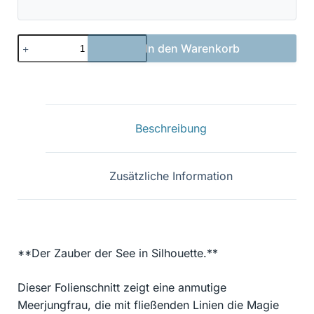
Meerjungfrau
In den Warenkorb
15
Menge
Beschreibung
Zusätzliche Information
**Der Zauber der See in Silhouette.**
Dieser Folienschnitt zeigt eine anmutige
Meerjungfrau, die mit fließenden Linien die Magie