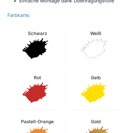
Einfache Montage dank Übertragungsfolie
Farbkarte:
Schwarz
Weiß
Rot
Gelb
Pastell-Orange
Gold