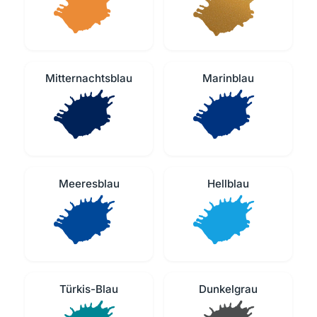
Mitternachtsblau
Marinblau
Meeresblau
Hellblau
Türkis-Blau
Dunkelgrau