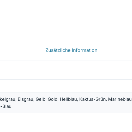
Zusätzliche Information
grau, Eisgrau, Gelb, Gold, Hellblau, Kaktus-Grün, Marineblau,
s-Blau