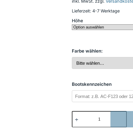
inkl. MwSt.
zzgl.
Versandkost
Lieferzeit:
4-7 Werktage
Höhe
Farbe wählen:
Bootskennzeichen
Kennzeichen
24
Menge