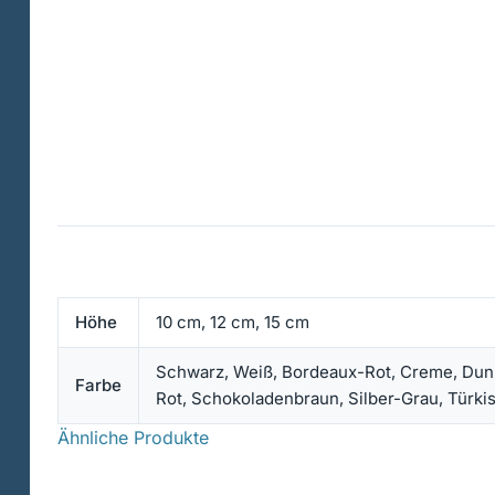
Höhe
10 cm, 12 cm, 15 cm
Schwarz, Weiß, Bordeaux-Rot, Creme, Dunkel
Farbe
Rot, Schokoladenbraun, Silber-Grau, Türki
Ähnliche Produkte