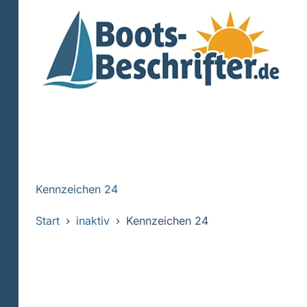
Zum
Inhalt
springen
Kennzeichen 24
Start
inaktiv
Kennzeichen 24