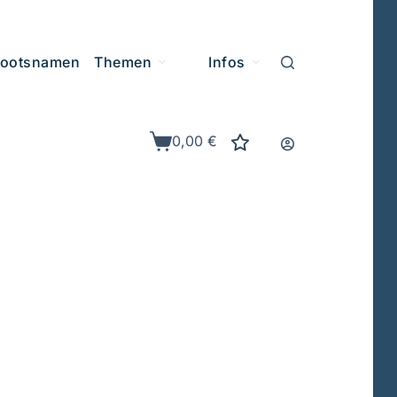
ootsnamen
Themen
Infos
0,00
€
Warenkorb