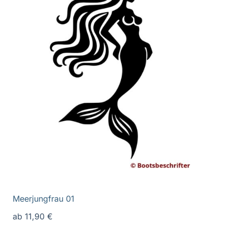
Meerjungfrau 01
ab
11,90
€