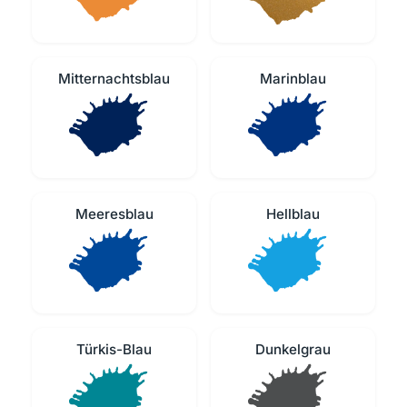
Mitternachtsblau
Marinblau
Meeresblau
Hellblau
Türkis-Blau
Dunkelgrau