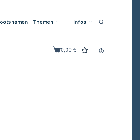
ootsnamen
Themen
Infos
0,00
€
Warenkorb