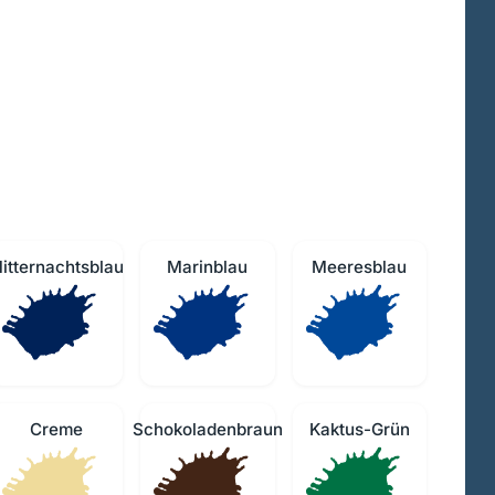
itternachtsblau
Marinblau
Meeresblau
Creme
Schokoladenbraun
Kaktus-Grün