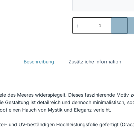
Meerjungfrau
14
Menge
Beschreibung
Zusätzliche Information
ele des Meeres widerspiegelt. Dieses faszinierende Motiv zei
ie Gestaltung ist detailreich und dennoch minimalistisch, s
 Boot einen Hauch von Mystik und Eleganz verleiht.
er- und UV-beständigen Hochleistungsfolie gefertigt (Oraca