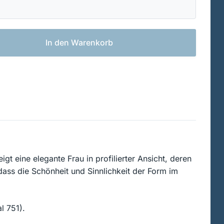
In den Warenkorb
gt eine elegante Frau in profilierter Ansicht, deren
odass die Schönheit und Sinnlichkeit der Form im
l 751).