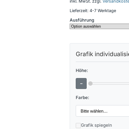
inkl. MwSt.
zzgl.
Versandkost
Lieferzeit:
4-7 Werktage
Ausführung
Grafik individualis
Höhe:
-
Farbe:
Grafik spiegeln