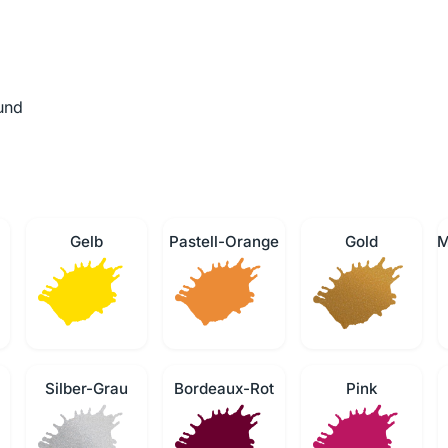
und
Gelb
Pastell-Orange
Gold
M
Silber-Grau
Bordeaux-Rot
Pink