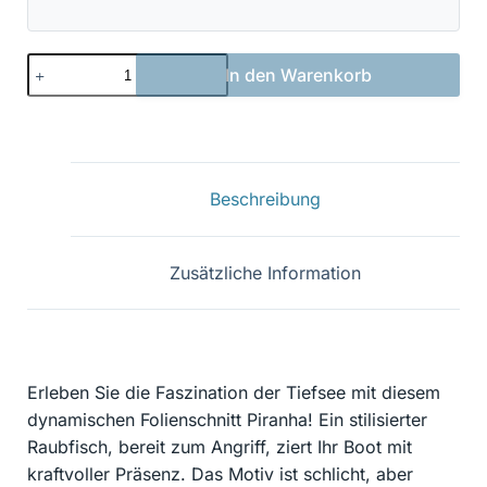
Piranha
In den Warenkorb
-
gefährlich
02
Menge
Beschreibung
Zusätzliche Information
Erleben Sie die Faszination der Tiefsee mit diesem
dynamischen Folienschnitt Piranha! Ein stilisierter
Raubfisch, bereit zum Angriff, ziert Ihr Boot mit
kraftvoller Präsenz. Das Motiv ist schlicht, aber