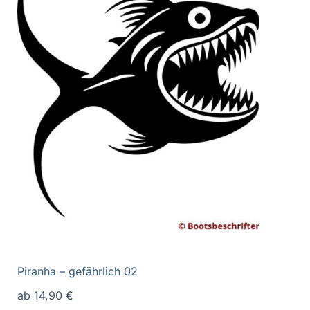
Piranha – gefährlich 02
ab
14,90
€