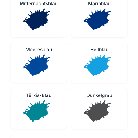
Mitternachtsblau
Marinblau
Meeresblau
Hellblau
Türkis-Blau
Dunkelgrau