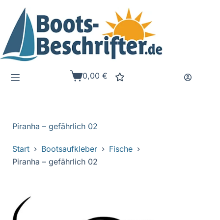
Zum
Inhalt
springen
0,00
€
Warenkorb
Piranha – gefährlich 02
Start
Bootsaufkleber
Fische
Piranha – gefährlich 02