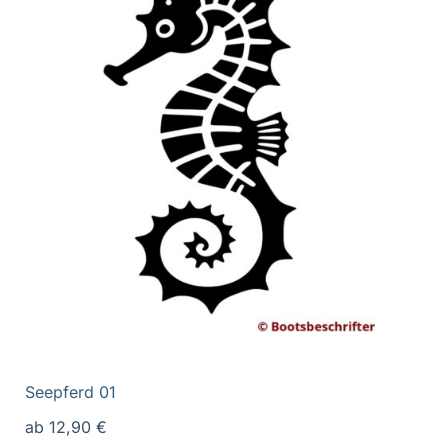
Seepferd 01
ab
12,90
€