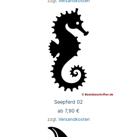
zzgl.
Versandkosten
Seepferd 02
ab
7,90
€
zzgl.
Versandkosten