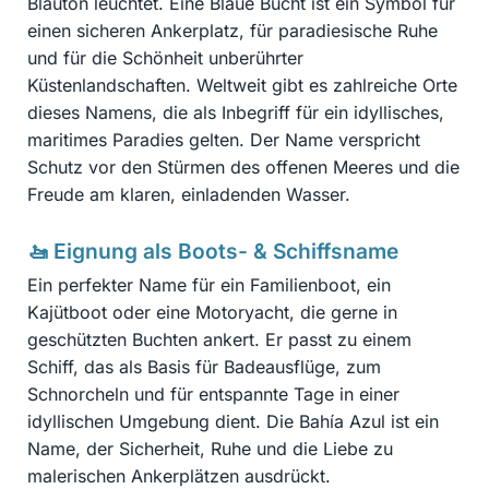
Blauton leuchtet. Eine Blaue Bucht ist ein Symbol für
einen sicheren Ankerplatz, für paradiesische Ruhe
und für die Schönheit unberührter
Küstenlandschaften. Weltweit gibt es zahlreiche Orte
dieses Namens, die als Inbegriff für ein idyllisches,
maritimes Paradies gelten. Der Name verspricht
Schutz vor den Stürmen des offenen Meeres und die
Freude am klaren, einladenden Wasser.
🚤 Eignung als Boots- & Schiffsname
Ein perfekter Name für ein Familienboot, ein
Kajütboot oder eine Motoryacht, die gerne in
geschützten Buchten ankert. Er passt zu einem
Schiff, das als Basis für Badeausflüge, zum
Schnorcheln und für entspannte Tage in einer
idyllischen Umgebung dient. Die Bahía Azul ist ein
Name, der Sicherheit, Ruhe und die Liebe zu
malerischen Ankerplätzen ausdrückt.